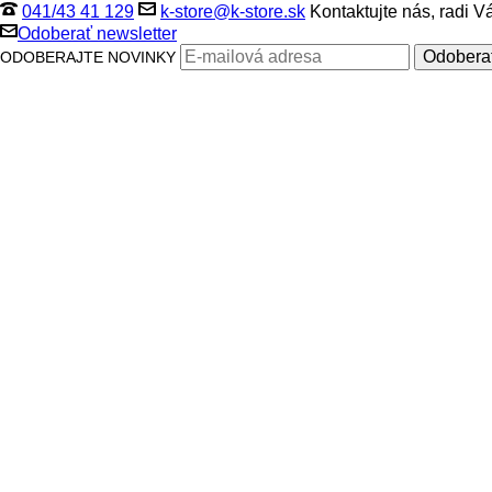
041/43 41 129
k-store@k-store.sk
Kontaktujte nás, radi 
Odoberať newsletter
ODOBERAJTE NOVINKY