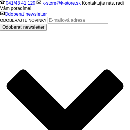
041/43 41 129
k-store@k-store.sk
Kontaktujte nás, radi
Vám poradíme!
Odoberať newsletter
ODOBERAJTE NOVINKY