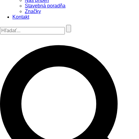
Náš príbeh
Stavebná poradňa
Značky
Kontakt