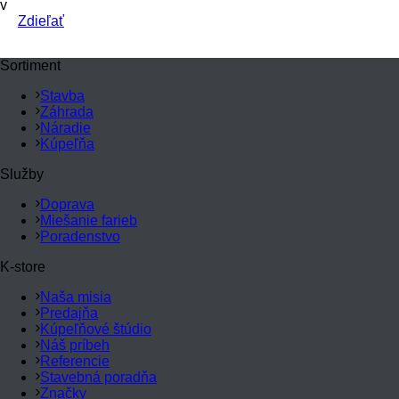
v
Zdieľať
Sortiment
Stavba
Záhrada
Náradie
Kúpeľňa
Služby
Doprava
Miešanie farieb
Poradenstvo
K-store
Naša misia
Predajňa
Kúpeľňové štúdio
Náš príbeh
Referencie
Stavebná poradňa
Značky