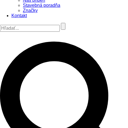
Náš príbeh
Stavebná poradňa
Značky
Kontakt