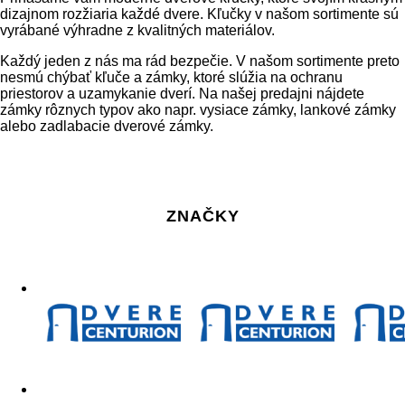
dizajnom rozžiaria každé dvere. Kľučky v našom sortimente sú
vyrábané výhradne z kvalitných materiálov.
Každý jeden z nás ma rád bezpečie. V našom sortimente preto
nesmú chýbať kľuče a zámky, ktoré slúžia na ochranu
priestorov a uzamykanie dverí. Na našej predajni nájdete
zámky rôznych typov ako napr. vysiace zámky, lankové zámky
alebo zadlabacie dverové zámky.
ZNAČKY