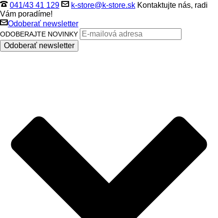
041/43 41 129
k-store@k-store.sk
Kontaktujte nás, radi
Vám poradíme!
Odoberať newsletter
ODOBERAJTE NOVINKY