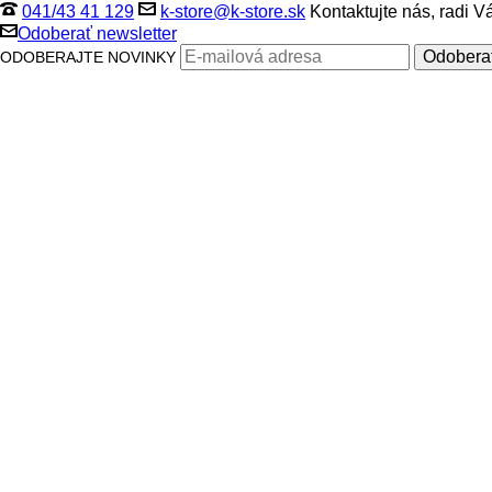
041/43 41 129
k-store@k-store.sk
Kontaktujte nás, radi 
Odoberať newsletter
ODOBERAJTE NOVINKY