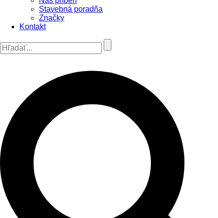
Náš príbeh
Stavebná poradňa
Značky
Kontakt