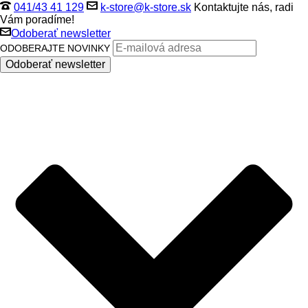
041/43 41 129
k-store@k-store.sk
Kontaktujte nás, radi
Vám poradíme!
Odoberať newsletter
ODOBERAJTE NOVINKY