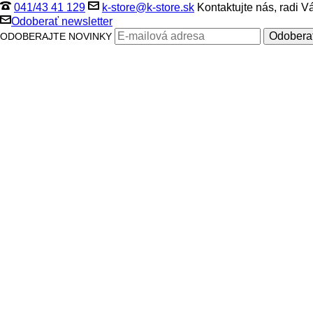
041/43 41 129
k-store@k-store.sk
Kontaktujte nás, radi 
Odoberať newsletter
ODOBERAJTE NOVINKY