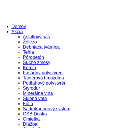
Domov
Akcia
Asfaltový pás
Železo
Debniaca tvárnica
Tehla
Pórobetón
Suché zmesy
Komín
Fasádny polystyrén
Tanierová hmoždina
Podlahový polystyrén
Styrodur
Minerálna vlna
Sklená vata
Fólia
Sadrokartónový systém
OSB Doska
Omietka
Dlažba