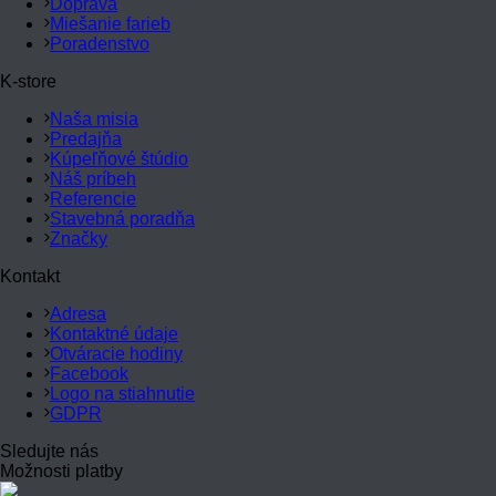
Doprava
Miešanie farieb
Poradenstvo
K-store
Naša misia
Predajňa
Kúpeľňové štúdio
Náš príbeh
Referencie
Stavebná poradňa
Značky
Kontakt
Adresa
Kontaktné údaje
Otváracie hodiny
Facebook
Logo na stiahnutie
GDPR
Sledujte nás
Možnosti platby