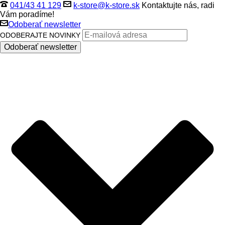
041/43 41 129
k-store@k-store.sk
Kontaktujte nás, radi
Vám poradíme!
Odoberať newsletter
ODOBERAJTE NOVINKY