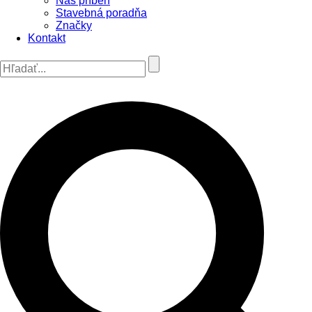
Náš príbeh
Stavebná poradňa
Značky
Kontakt