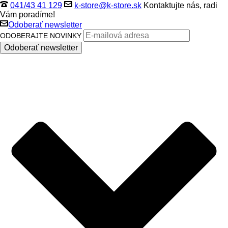
041/43 41 129
k-store@k-store.sk
Kontaktujte nás, radi
Vám poradíme!
Odoberať newsletter
ODOBERAJTE NOVINKY