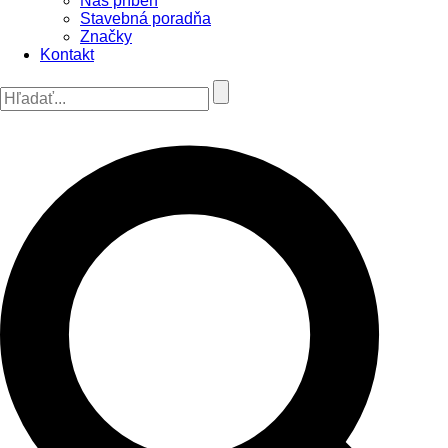
Náš príbeh
Stavebná poradňa
Značky
Kontakt