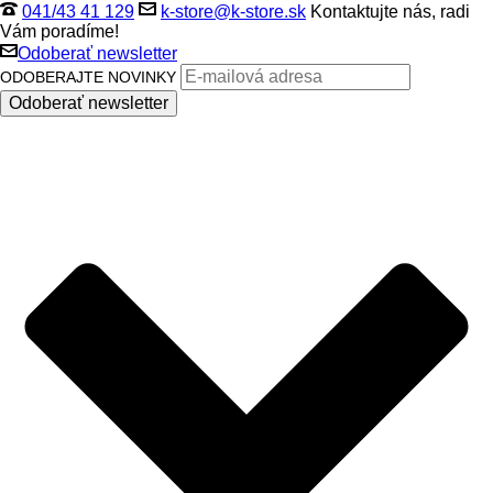
041/43 41 129
k-store@k-store.sk
Kontaktujte nás, radi
Vám poradíme!
Odoberať newsletter
ODOBERAJTE NOVINKY