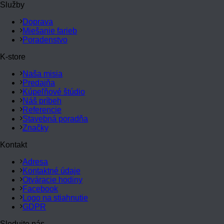
Služby
Doprava
Miešanie farieb
Poradenstvo
K-store
Naša misia
Predajňa
Kúpeľňové štúdio
Náš príbeh
Referencie
Stavebná poradňa
Značky
Kontakt
Adresa
Kontaktné údaje
Otváracie hodiny
Facebook
Logo na stiahnutie
GDPR
Sledujte nás