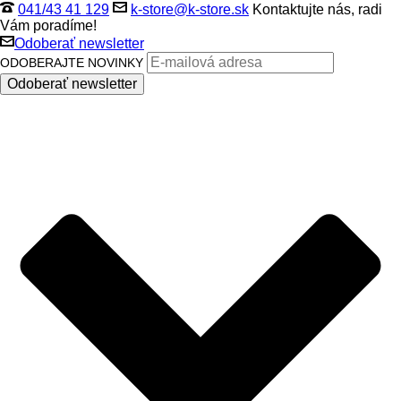
041/43 41 129
k-store@k-store.sk
Kontaktujte nás, radi
Vám poradíme!
Odoberať newsletter
ODOBERAJTE NOVINKY