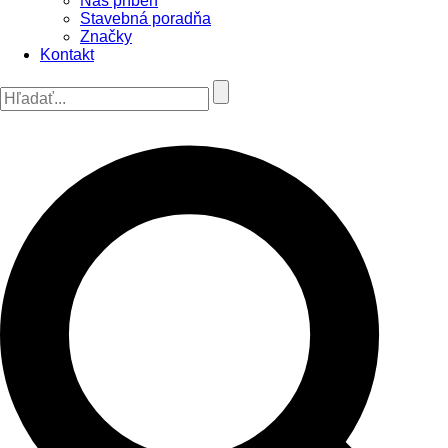
Náš príbeh
Stavebná poradňa
Značky
Kontakt