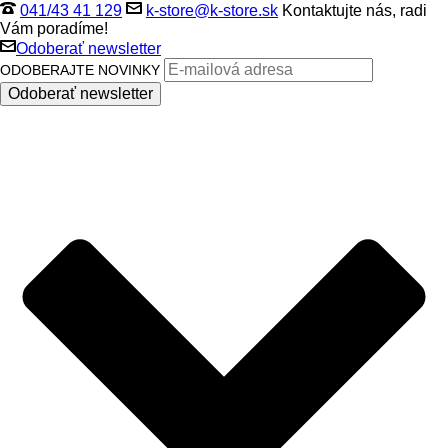
041/43 41 129
k-store@k-store.sk
Kontaktujte nás, radi
Vám poradíme!
Odoberať newsletter
ODOBERAJTE NOVINKY