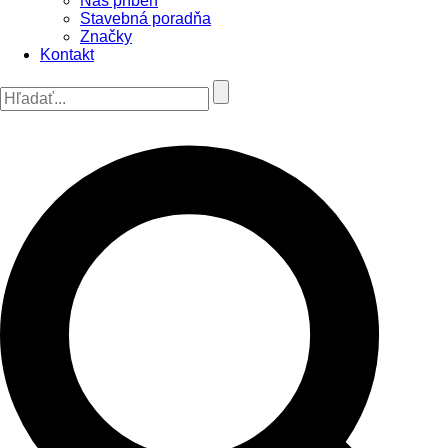
Náš príbeh
Stavebná poradňa
Značky
Kontakt