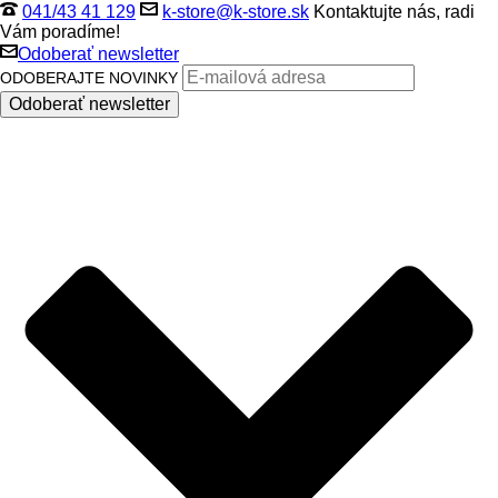
041/43 41 129
k-store@k-store.sk
Kontaktujte nás, radi
Vám poradíme!
Odoberať newsletter
ODOBERAJTE NOVINKY