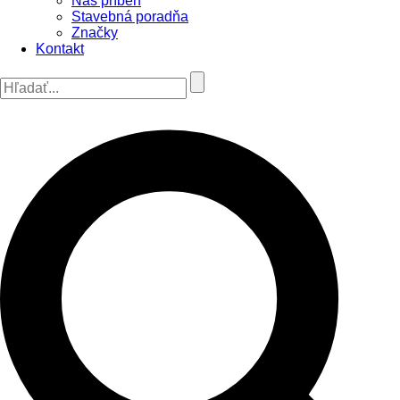
Náš príbeh
Stavebná poradňa
Značky
Kontakt