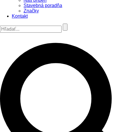
Náš príbeh
Stavebná poradňa
Značky
Kontakt