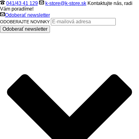
041/43 41 129
k-store@k-store.sk
Kontaktujte nás, radi
Vám poradíme!
Odoberať newsletter
ODOBERAJTE NOVINKY