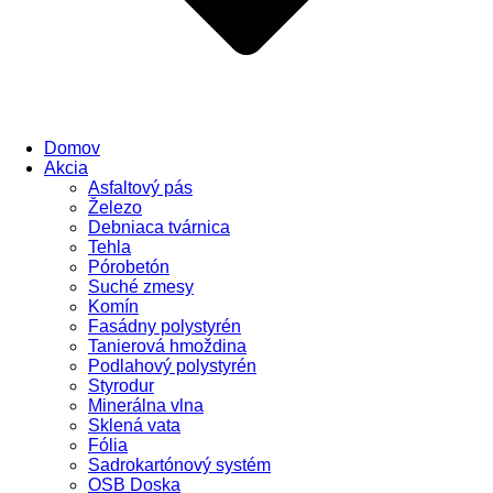
Domov
Akcia
Asfaltový pás
Železo
Debniaca tvárnica
Tehla
Pórobetón
Suché zmesy
Komín
Fasádny polystyrén
Tanierová hmoždina
Podlahový polystyrén
Styrodur
Minerálna vlna
Sklená vata
Fólia
Sadrokartónový systém
OSB Doska