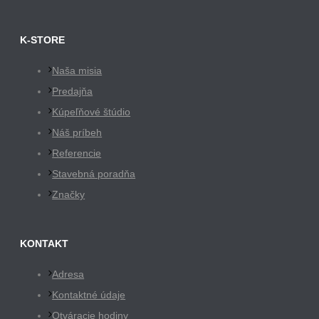
K-STORE
Naša misia
Predajňa
Kúpeľňové štúdio
Náš príbeh
Referencie
Stavebná poradňa
Značky
KONTAKT
Adresa
Kontaktné údaje
Otváracie hodiny