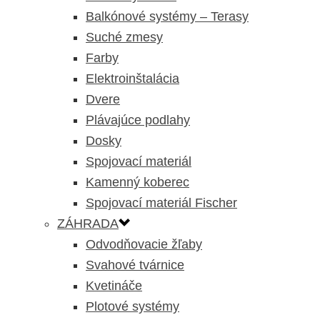
Balkónové systémy – Terasy
Suché zmesy
Farby
Elektroinštalácia
Dvere
Plávajúce podlahy
Dosky
Spojovací materiál
Kamenný koberec
Spojovací materiál Fischer
ZÁHRADA
Odvodňovacie žľaby
Svahové tvárnice
Kvetináče
Plotové systémy