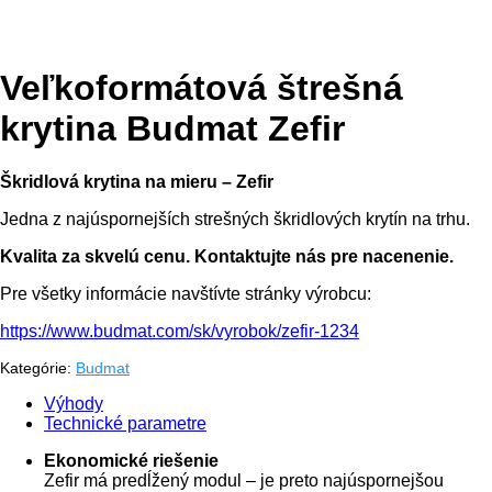
Veľkoformátová štrešná
krytina Budmat Zefir
Škridlová krytina na mieru – Zefir
Jedna z najúspornejších strešných škridlových krytín na trhu.
Kvalita za skvelú cenu. Kontaktujte nás pre nacenenie.
Pre všetky informácie navštívte stránky výrobcu:
https://www.budmat.com/sk/vyrobok/zefir-1234
Kategórie:
Budmat
Výhody
Technické parametre
Ekonomické riešenie
Zefir má predĺžený modul – je preto najúspornejšou