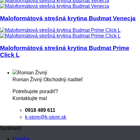
Maloformátová strešná krytina Budmat Venecja
Maloformátová strešná krytina Budmat Prime
Click L
Roman Živný
Obchodný riaditeľ
Potrebujete poradiť?
Kontaktujte ma!
0918 489 611
k-store@k-store.sk
Sortiment
Stavba