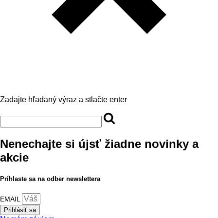
Zadajte hľadaný výraz a stlačte enter
Nenechajte si újsť žiadne novinky a
akcie
Príhlaste sa na odber newslettera
EMAIL
Prihlásiť sa