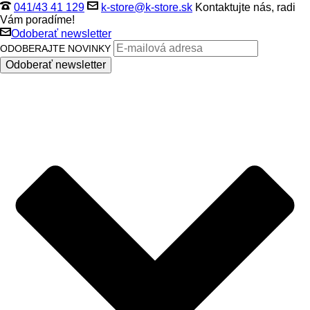
041/43 41 129
k-store@k-store.sk
Kontaktujte nás, radi
Vám poradíme!
Odoberať newsletter
ODOBERAJTE NOVINKY