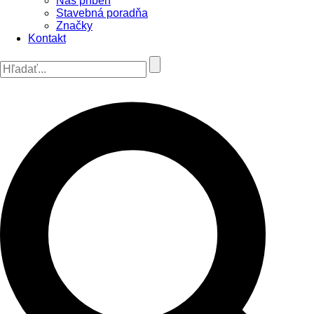
Náš príbeh
Stavebná poradňa
Značky
Kontakt