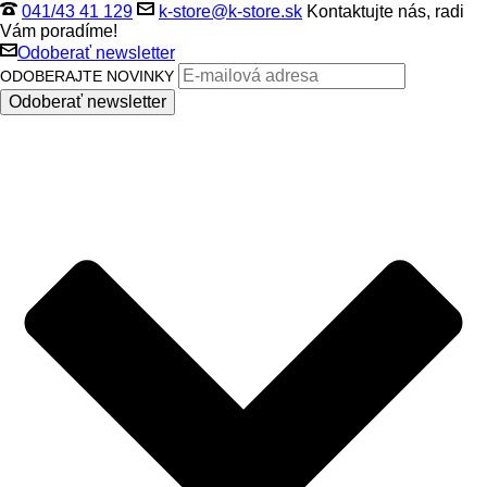
041/43 41 129
k-store@k-store.sk
Kontaktujte nás, radi
Vám poradíme!
Odoberať newsletter
ODOBERAJTE NOVINKY