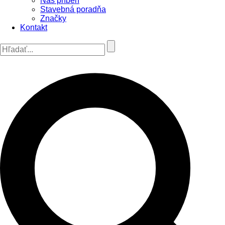
Náš príbeh
Stavebná poradňa
Značky
Kontakt