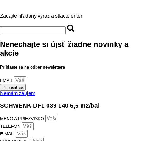
Zadajte hľadaný výraz a stlačte enter
Nenechajte si újsť žiadne novinky a
akcie
Príhlaste sa na odber newslettera
EMAIL
Prihlásiť sa
Nemám záujem
SCHWENK DF1 039 140 6,6 m2/bal
MENO A PRIEZVISKO
TELEFÓN
E-MAIL