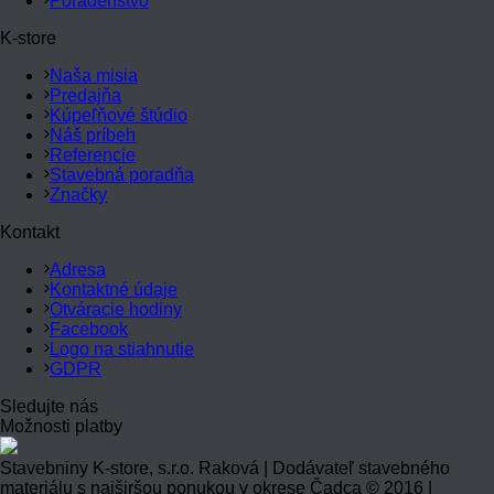
Poradenstvo
K-store
Naša misia
Predajňa
Kúpeľňové štúdio
Náš príbeh
Referencie
Stavebná poradňa
Značky
Kontakt
Adresa
Kontaktné údaje
Otváracie hodiny
Facebook
Logo na stiahnutie
GDPR
Sledujte nás
Možnosti platby
Stavebniny K-store, s.r.o. Raková | Dodávateľ stavebného
materiálu s najširšou ponukou v okrese Čadca © 2016 |