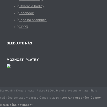
Otváracie hodiny
Facebook
Logo na stiahnutie
GDPR
SLEDUJTE NÁS
MOŽNOSTI PLATBY
Stavebniny K-store, s.r.o. Raková | Dodávateľ stavebného materiálu s
najširšou ponukou v okrese Čadca © 2016 |
Ochrana osobných údajov
|
Informačná povinnosť