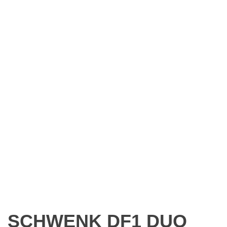
SCHWENK DF1 DUO