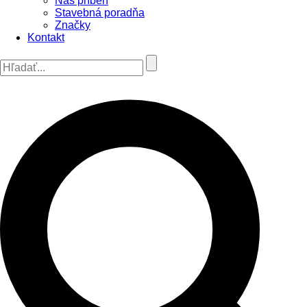
Náš príbeh
Stavebná poradňa
Značky
Kontakt