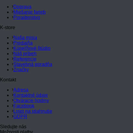
Doprava
Miešanie farieb
Poradenstvo
K-store
Naša misia
Predajňa
Kúpeľňové štúdio
Náš príbeh
Referencie
Stavebná poradňa
Značky
Kontakt
Adresa
Kontaktné údaje
Otváracie hodiny
Facebook
Logo na stiahnutie
GDPR
Sledujte nás
Možnosti platby