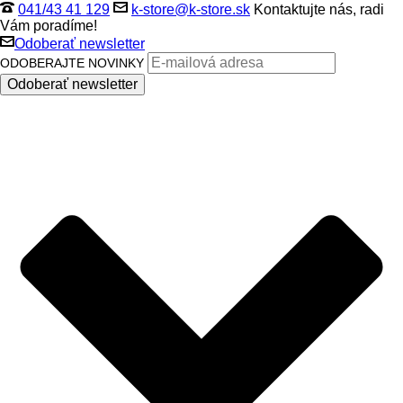
041/43 41 129
k-store@k-store.sk
Kontaktujte nás, radi
Vám poradíme!
Odoberať newsletter
ODOBERAJTE NOVINKY