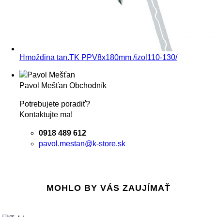
Hmoždina tan.TK PPV8x180mm /izol110-130/
Pavol Mešťan
Obchodník
Potrebujete poradiť?
Kontaktujte ma!
0918 489 612
pavol.mestan@k-store.sk
MOHLO BY VÁS ZAUJÍMAŤ