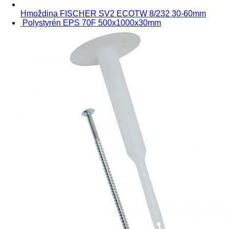
Hmoždina FISCHER SV2 ECOTW 8/232 30-60mm
Polystyrén EPS 70F 500x1000x30mm