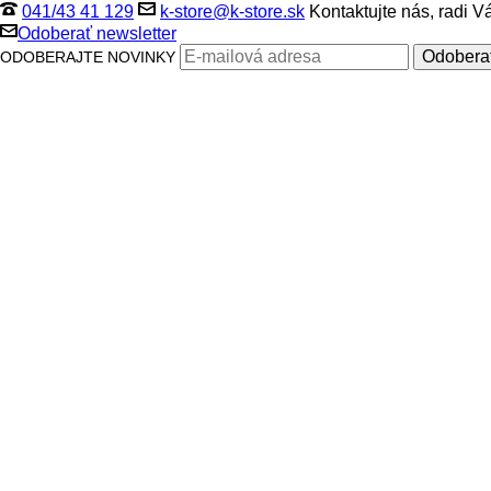
041/43 41 129
k-store@k-store.sk
Kontaktujte nás, radi 
Odoberať newsletter
ODOBERAJTE NOVINKY