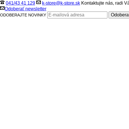
041/43 41 129
k-store@k-store.sk
Kontaktujte nás, radi 
Odoberať newsletter
ODOBERAJTE NOVINKY