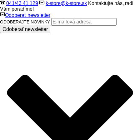
041/43 41 129
k-store@k-store.sk
Kontaktujte nás, radi
Vám poradíme!
Odoberať newsletter
ODOBERAJTE NOVINKY