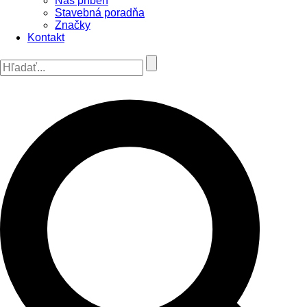
Náš príbeh
Stavebná poradňa
Značky
Kontakt