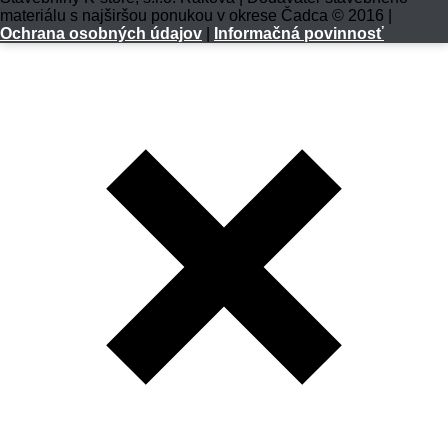
materiálu s najširšou ponukou v okrese Čadca © 2016 |
Ochrana osobných údajov
|
Informačná povinnosť