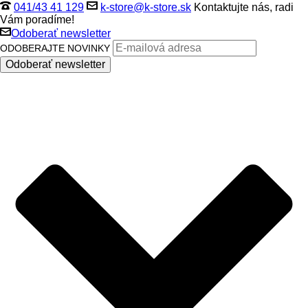
041/43 41 129
k-store@k-store.sk
Kontaktujte nás, radi
Vám poradíme!
Odoberať newsletter
ODOBERAJTE NOVINKY