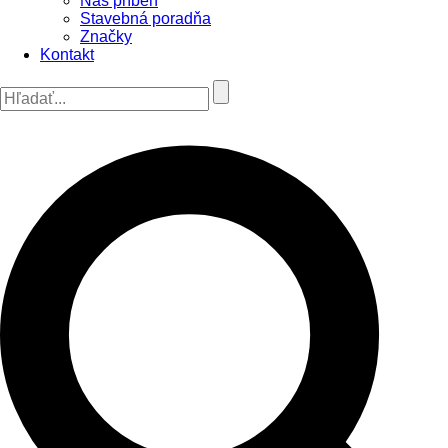
Náš príbeh
Stavebná poradňa
Značky
Kontakt