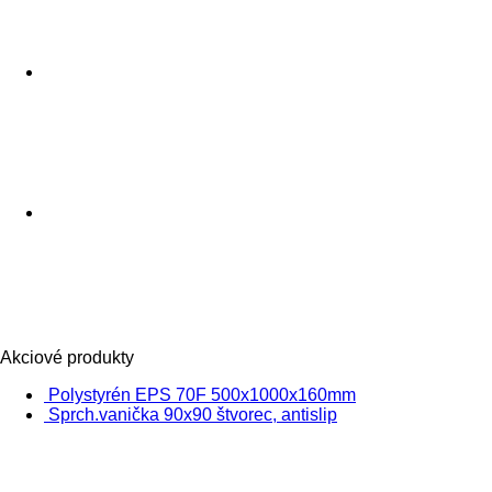
Akciové produkty
Polystyrén EPS 70F 500x1000x160mm
Sprch.vanička 90x90 štvorec, antislip