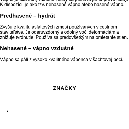
K dispozícii je ako tzv. nehasené vápno alebo hasené vápno.
Predhasené – hydrát
Zvyšuje kvalitu asfaltových zmesí používaných v cestnom
staviteľstve. Je oderuvzdorný a odolný voči deformáciám a
znižuje tvrdnutie. Používa sa predovšetkým na omietanie stien.
Nehasené – vápno vzdušné
Vápno sa páli z vysoko kvalitného vápenca v šachtovej peci.
ZNAČKY